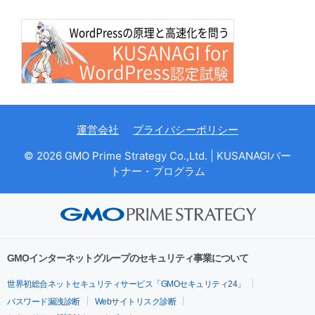
運営会社
プライバシーポリシー
© 2026 GMO Prime Strategy Co.,Ltd. | KUSANAGIパー
トナー・プログラム
GMOインターネットグループのセキュリティ事業について
世界初総合ネットセキュリティサービス「GMOセキュリティ24」
パスワード漏洩診断
Webサイトリスク診断