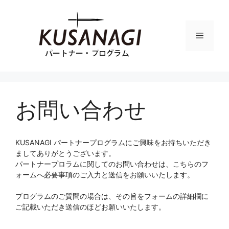
Skip
to
content
Menu
お問い合わせ
KUSANAGI パートナープログラム​にご興味をお持ちいただき
ましてありがとうございます。
パートナープロラムに関してのお問い合わせは、こちらのフ
ォームへ必要事項のご入力と送信をお願いいたします。
プログラムのご質問の場合は、その旨をフォームの詳細欄に
ご記載いただき送信のほどお願いいたします。